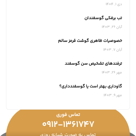
دی 1, 1404
تب برفکی گوسفندان
آبان 26, 1403
خصوصیات ظاهری گوشت قرمز سالم
آبان 7, 1403
ترفندهای تشخیص سن گوسفند
مهر 26, 1403
گاوداری بهتر است یا گوسفندداری؟
مهر 9, 1403
تماس فوری
0912-1361747
تماس به صورت شبانه روزی