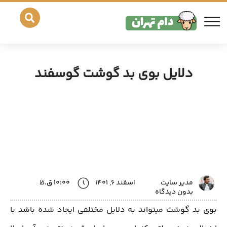
دلایل بوی بد گوشت گوسفند
مدیر سایت
اسفند 6, 1401
10:00 ق.ظ
بدون دیدگاه
بوی بد گوشت میتواند به دلایل مختلفی ایجاد شده باشد با