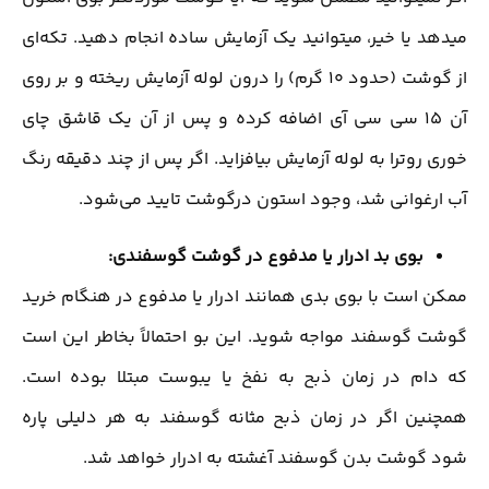
میدهد یا خیر، میتوانید یک آزمایش ساده انجام دهید. تکه‌ای
از گوشت (حدود 10 گرم) را درون لوله آزمایش ریخته و بر روی
آن 15 سی سی آی اضافه کرده و پس از آن یک قاشق چای
خوری روترا به لوله آزمایش بیافزاید. اگر پس از چند دقیقه رنگ
آب ارغوانی شد، وجود استون درگوشت تایید می‌شود.
بوی بد ادرار یا مدفوع در گوشت گوسفندی:
ممکن است با بوی بدی همانند ادرار یا مدفوع در هنگام خرید
گوشت گوسفند مواجه شوید. این بو احتمالاً بخاطر این است
که دام در زمان ذبح به نفخ یا یبوست مبتلا بوده است.
همچنین اگر در زمان ذبح مثانه گوسفند به هر دلیلی پاره
شود گوشت بدن گوسفند آغشته به ادرار خواهد شد.