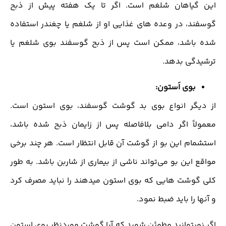
این گیاهان شلغم است. اگر تا یک هفته پیش از ذبح
گوسفند، در وعده های غذایی او از شلغم یا چغندر استفاده
شده باشد، ممکن است پس از ذبح گوسفند بوی شلغم یا
ترشیدگی بدهد.
بوی اَستون:
از دیگر انواع بوی بد گوشت گوسفند، بوی استون است.
معمولاً اگر دامی بلافاصله پس از زایمان ذبح شده باشد،
استشمام این بو از گوشت آن قابل انتظار است. هر چند برخی
مواقع این بو می‌تواند ناشی از بیماری از شاربن باشد. به طور
کلی گوشت هایی که بوی استون میدهند را نباید مصرف کرد
و آنها را باید ضبط نمود.
اگر نمیتوانید مطمئن شوید که آیا گوشت موردنظر بوی استون