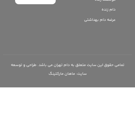
دام زنده
عرضه دام بهداشتی
تمامی حقوق این سایت متعلق به دام تهران می باشد. طراحی و توسعه
سایت:‌ ماهان مارکتینگ