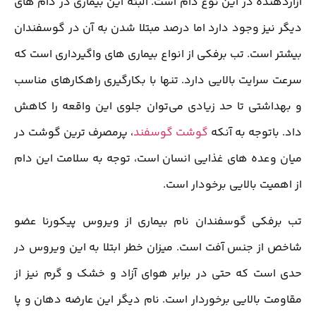
آزاردهنده در این نوع دام است. البته این بیماری در دام های
دیگر نیز وجود دارد اما درصد مبتلا شدن به آن در گوسفندان
بیشتر است. تب برفکی از انواع بیماری های واگیرداری است که
سرعت سرایت بالایی دارد. تنها با بکارگیری راهکارهای مناسب
و بهداشتی تا حد زیادی می‌توان جلوی این واقعه را کاهش
داد. باتوجه به آنکه
گوشت گوسفند
، پرمصرف ترین گوشت در
میان وعده های غذایی انسان است، توجه به سلامت این دام
از اهمیت بالایی برخودار است.
تب برفکی گوسفندان نام بیماری از ویروس پیکورنا عضو
شاخص از جنس آفت است. میزان خطر ابتلا به این ویروس در
حدی است که حتی در برابر هوای آزاد و خشک و گرم نیز از
مقاومت بالایی برخوردار است. نام دیگر این عارضه دهان و پا