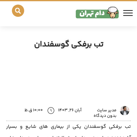
تب برفکی گوسفندان
مدیر سایت
آبان 26, 1403
10:00 ق.ظ
بدون دیدگاه
تب برفکی گوسفندان یکی از بیماری های شایع و بسیار