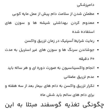
دامپزشکی
مطمئن شدن از سلامت دام پیش از عمل مایه کوبی
معدوم کردن بهداشتی شیشه ها و سوزن های
استفاده شده
رعایت شرایط آسپتیک در زمان تزریق واکسن
جوشاندن سرنگ ها و سوزن های غیر استریل به مدت
20 دقیقه
انجام واکسیناسیون به صورت دوره ای و هر ساله باید
عدم تزریق عضلانی
تکرار تزریق واکسن به دام های بیمار بعد از سه هفته و
برای دام های سالم باید شش ماه
چگونگی تغذیه گوسفند مبتلا به این