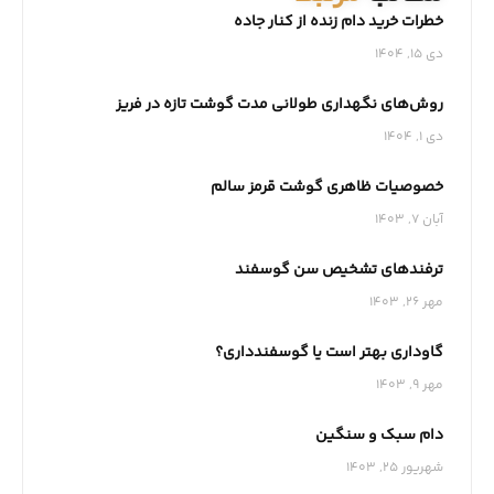
خطرات خرید دام زنده از کنار جاده
دی 15, 1404
روش‌های نگهداری طولانی‌ مدت گوشت تازه در فریز
دی 1, 1404
خصوصیات ظاهری گوشت قرمز سالم
آبان 7, 1403
ترفندهای تشخیص سن گوسفند
مهر 26, 1403
گاوداری بهتر است یا گوسفندداری؟
مهر 9, 1403
دام سبک و سنگین
شهریور 25, 1403