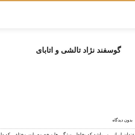
گوسفند نژاد تالشی و اتابای
بدون دیدگاه
سفندان ایرانی می‌باشد که بخاطر ویژگی ها و خصوصیات مختلفی که دار