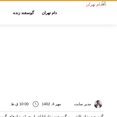
دام تهران
گوسفند زنده
مدیر سایت
مهر 4, 1402
10:00 ق.ظ
گوسفند نژاد تالشی و گوسفند نژاد اتابای از جمله نژادهای گو