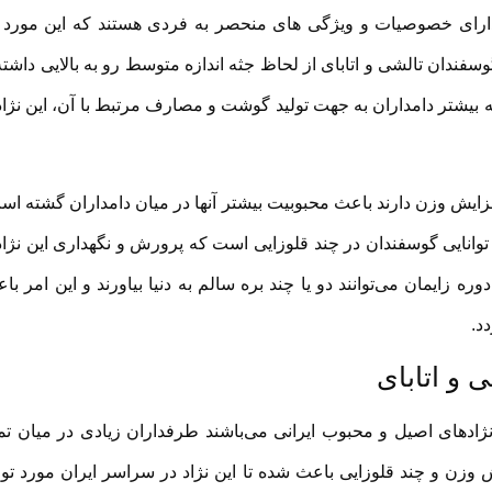
نی دارای خصوصیات و ویژگی های منحصر به فردی هستند که این مورد 
وسفندان تالشی و اتابای از لحاظ جثه اندازه متوسط رو به بالایی داشته
که بیشتر دامداران به جهت تولید گوشت و مصارف مرتبط با آن، این نژاد
فزایش وزن دارند باعث محبوبیت بیشتر آنها در میان دامداران گشته اس
وانایی گوسفندان در چند قلوزایی است که پرورش و نگهداری این نژاد
ه زایمان می‌توانند دو یا چند بره سالم به دنیا بیاورند و این امر با
د.
 و اتابای
نژادهای اصیل و محبوب ایرانی می‌باشند طرفداران زیادی در میان تم
ایش وزن و چند قلوزایی باعث شده تا این نژاد در سراسر ایران مورد تو