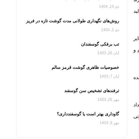
دی 15, 1404
ید
روش‌های نگهداری طولانی‌ مدت گوشت تازه در فریز
دی 1, 1404
یر
تب برفکی گوسفندان
 و
آبان 26, 1403
خصوصیات ظاهری گوشت قرمز سالم
آبان 7, 1403
ده
ترفندهای تشخیص سن گوسفند
مهر 26, 1403
اد
گاوداری بهتر است یا گوسفندداری؟
تی
مهر 9, 1403