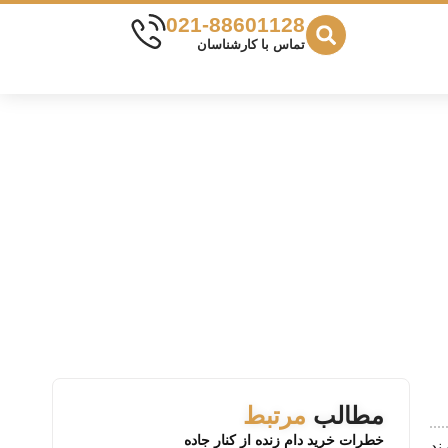
021-88601128
تماس با کارشناسان
مطالب
مرتبط
خطرات خرید دام زنده از کنار جاده
ند