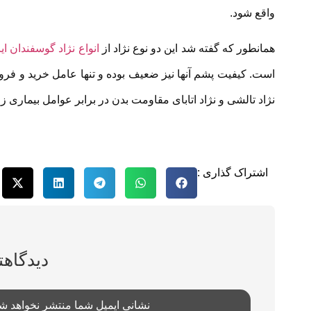
واقع شود.
همانطور که گفته شد این دو نوع نژاد از
انواع نژاد گوسفندان ای
است. کیفیت پشم آنها نیز ضعیف بوده و تنها عامل خرید و فرو
نژاد تالشی و نژاد اتابای مقاومت بدن در برابر عوامل بیماری ز
اشتراک گذاری :
دیدگاهت
نشانی ایمیل شما منتشر نخواهد ش