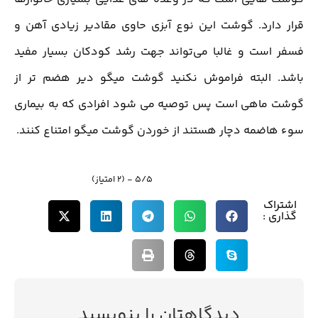
قرار دارد. گوشت این نوع آبزی حاوی مقادیر زیادی آهن و
فسفر است و غالبا می‌تواند جهت رشد کودکان بسیار مفید
باشد. البته فراموش نکنید گوشت میگو دیر هضم تر از
گوشت ماهی است پس توصیه می شود افرادی که به بیماری
سوء هاضمه دچار هستند از خوردن گوشت میگو امتناع کنند.
5/5 - (2 امتیاز)
اشتراک
گذاری :
دیدگاهتان را بنویسید