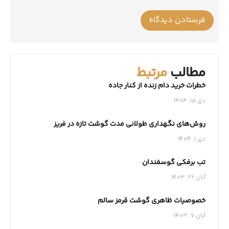
مطالب
مرتبط
خطرات خرید دام زنده از کنار جاده
دی 15, 1404
روش‌های نگهداری طولانی‌ مدت گوشت تازه در فریز
دی 1, 1404
تب برفکی گوسفندان
آبان 26, 1403
خصوصیات ظاهری گوشت قرمز سالم
آبان 7, 1403