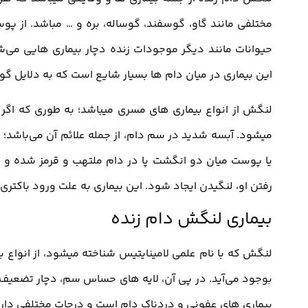
مختلفی مانند گاو، گوسفند، گوساله، بره و … مباشد. از 
حیوانات مانند دیگر موجودات زنده دچار بیماری هایی می‌ش
این بیماری در میان دام ها بسیار شایع است که به دلایل گون
لنگش از انواع بیماری های مسری میباشد؛ به طوری که اگر 
میشود. آبسه شدید در سم دام، از جمله علائم آن می‌باشد؛ ا
یا پوست میان دو انگشت پا در دام ملتهب و قرمز شده و با
رفتن او، لنگیدن ایجاد شود. این بیماری به علت ورود باکتری
بیماری لنگش دام زنده
لنگش که با نام علمی لامینایتیس شناخته میشود، از انواع
بوجود می‌آید. در پی آن، لایه های حساس سم، دچار تضعیف 
بیماری های عفونی و دردناک دام است و درجات مختلفی دارد ک