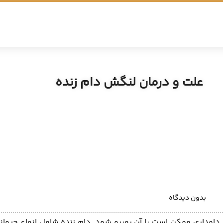
علت و درمان لنگش دام زنده
بدون دیدگاه
 دامداری ممکن است با آن روبرو شود. دام زنده شامل انواع حیوان