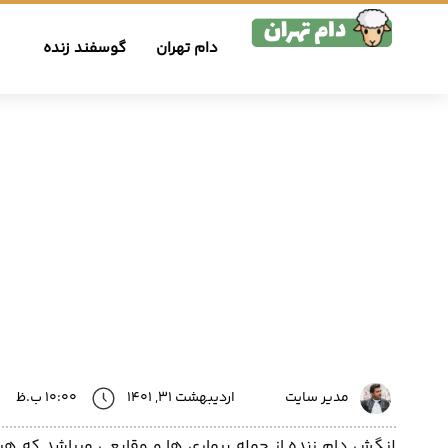
دام تهران
گوسفند زنده
مدیر سایت
اردیبهشت 31, 1401
10:00 ب.ظ
لنگش دام زنده از جمله بیماری ها و وقایعی میباشد که هر