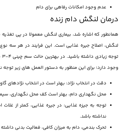
عدم وجود امکانات رفاهی برای دام
درمان لنگش دام زنده
همانطور که اشاره شد، بیماری لنگش معمولا در پی تغذیه نا
لنگش، اصلاح جیره غذایی است. این فرایند در هر سه نوع 
تو
وجود دارد؛ برای این منظور به دستور العمل های زیر توجه نم
دقت در انتخاب نژاد: بهتر است در انتخاب نژادهای گاو،
محل نگهداری دام، بهتر است کف محل نگهداری، سیمان
توجه به جیزه غذایی: در جیره غذایی، کمتر از غلا
نداشته باشد.
تحرک بندمی، دام به میزان کافی، فعالیت بدنی داشته ب