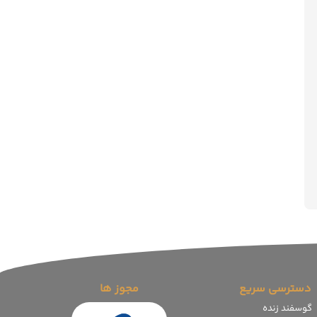
دسترسی سریع
مجوز ها
گوسفند زنده