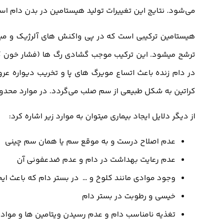
می‌شود. نتایج این تغییرات تولید هیستامین در بدن دام اس
هیستامین ترکیبی است که در پی واکنش های آلرژیک و مبا
ترشح میشود. این ترکیب موجب گشادی رگ ها (فشار خون 
در دام زنده باعث اتساع مویرگ های پا و تخریب دیواره عرو
کراتین به شکل طبیعی از سم صلب می‌گردد. در موارد محدود
از دیگر دلایل ایجاد بیماری میتوان به موارد زیر اشاره کرد:
عدم اصلاح درست و به موقع سم یا همان سم چینی
عدم رعایت بهداشت در دام و عدم ضدعفونی آن
وجود موادی مانند کلوخ و … در بستر دام که باعث ایج
خیسی و رطوبت در بستر دام
تغذیه نامناسب دام و عدم رسیدن ویتامین ها و مواد 