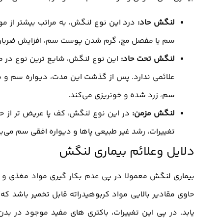
لنگش حاد:
درد این نوع لنگش، به مراتب بیشتر از مو
سم یا مفصل مچ، گرم شدن پوست سم، افزایش ضربان ق
لنگش تحت حاد:
این نوع لنگش، شایع ترین نوع در می
علائمی ندارد. پس از گذشت این مدت، دیواره سم و م
سم، زرد شده و خونریزی می‌کند.
لنگش مزمن:
در این نوع لنگش، کف پا عریض تر از ح
تغییرات، رشد غیر طبیعی پاها و دیواره افقی سم می‌ب
دلایل وعلائم بیماری لنگش
بیماری لنگش معمولا در پی عدم بکار گیری مواد مغذی و بر
یابد. در پی این تغییرات، باکتری های مفید موجود در بدن