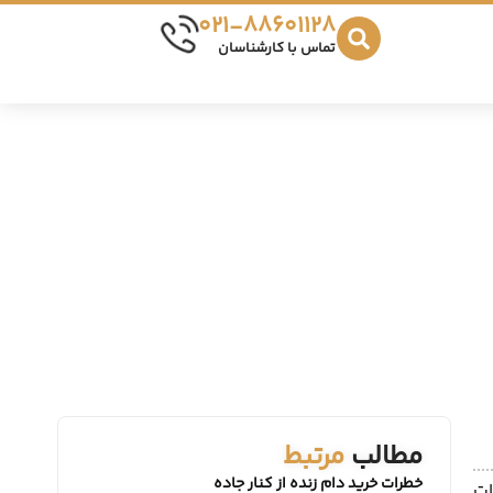
021-88601128
تماس با کارشناسان
مطالب
مرتبط
خطرات خرید دام زنده از کنار جاده
ات