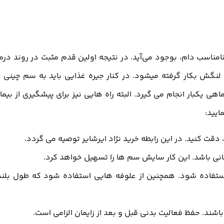
مناسب دام، بوجود می‌آید. در نتیجه اولین قدم مثبت در روند درم
لنگش بکار گرفته میشود. در کنار جیره غذایی باید به سم چینی ن
جه زیادی داشته باشید. در بهترین حالت سم چینی 4-3 ماهی یکبار انجام می گیرد. البته راه هایی نیز برای پیشگیری از بی
ایید:
 دقت کنید. در این رابطه خرید نژاد ایرشایر توصیه می گردد.
ی باشد. این کار سایش سم ها را تسهیل خواهد کرد.
ت استفاده شود. همچنین از علوفه هایی استفاده شود که طول بلن
اشند. حفظ فعالیت بدنی قبل و بعد از زایمان الزامی است.