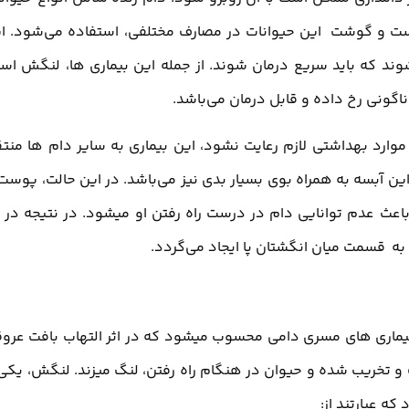
پوست و گوشت این حیوانات در مصارف مختلفی، استفاده می‌شود. ا
وند که باید سریع درمان شوند. از جمله این بیماری ها، لنگش اس
اگونی رخ داده و قابل درمان می‌باشد.
موارد بهداشتی لازم رعایت نشود، این بیماری به سایر دام ها منت
ین آبسه به همراه بوی بسیار بدی نیز می‌باشد. در این حالت، پوست 
عث عدم توانایی دام در درست راه رفتن او میشود. در نتیجه در ر
 به قسمت میان انگشتان پا ایجاد می‌گردد.
 بیماری های مسری دامی محسوب میشود که در اثر التهاب بافت عرو
و تخریب شده و حیوان در هنگام راه رفتن، لنگ میزند. لنگش، یکی 
ه عبارتند از: