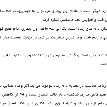
ارد دیگر است. از علائم این بیماری می توان به خونریزی در خط سف
لب و افزایش تعداد تنفس اشاره کرد.
ان دام های زنده است. یک الی سه ماهه اول بیماری، دام هیچ گو
چ پا زخم شده و به تدریج پیشرفت می‌کند. در نهایت قسمت های ن
الت طبیعی است و گودی مطلوبی در پاشنه ها وجود ندارد. دلیل ا
اشد.
نامه مناسب در تغذیه دام زنده بوجود می‌آید. اگر وعده غذایی د
حاوی مقادیر بالایی مواد کربوهیدراته قابل تخمیر باشد که فیبر کافی ندارد، شکمبه دچار حالت اسیدی
 دام، از بین رفته و شرایط برای رشد باکتری های لاکتوباسیل فرا