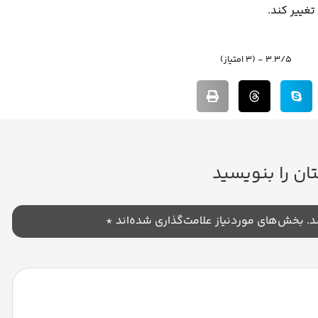
غییر کند.
3.3/5 - (3 امتیاز)
ان را بنویسید
د.
بخش‌های موردنیاز علامت‌گذاری شده‌اند
*